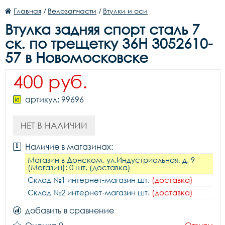
Главная
/
Велозапчасти
/
Втулки и оси
Втулка задняя спорт сталь 7
ск. по трещетку 36H 3052610-
57 в Новомосковске
400 руб.
артикул: 99696
НЕТ В НАЛИЧИИ
Наличие в магазинах:
Магазин в Донском, ул.Индустриальная, д. 9
(Магазин): 0 шт. (доставка)
Склад №1 интернет-магазин шт.
(доставка)
Склад №2 интернет-магазин шт.
(доставка)
добавить в сравнение