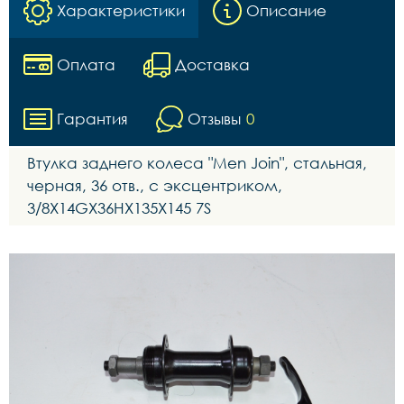
Характеристики
Описание
Оплата
Доставка
Гарантия
Отзывы
0
Втулка заднего колеса "Men Join", стальная,
черная, 36 отв., с эксцентриком,
3/8X14GX36HX135X145 7S