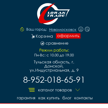
Ваш город:
Новомосковск
оформить
Корзина
сравнение
Режим работы:
Пн-Вс: с 10.00 до 19.00
Тульская область, г.
Донской,
ул.Индустриальная, д. 9
8-952-018-65-91
каталог товаров
гарантия
как купить
блог
контакты