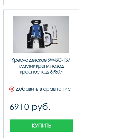
Кресло детское SW-BC-137 
пластик крепл.назад 
красное, код 69807
добавить в сравнение
6910 руб.
КУПИТЬ