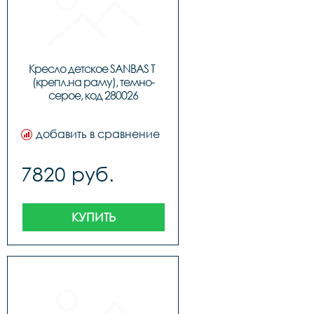
Кресло детское SANBAS T 
(крепл.на раму), темно-
серое, код 280026
добавить в сравнение
7820 руб.
КУПИТЬ