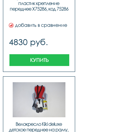
пластик крепление 
переднее X75286, код 75286
добавить в сравнение
4830 руб.
КУПИТЬ
Велокресло Kiki deluxe 
детское переднее на раму, 