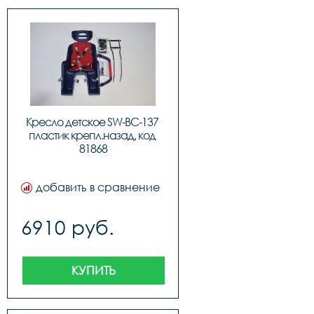
Кресло детское SW-BC-137 
пластик крепл.назад, код 
81868
добавить в сравнение
6910 руб.
КУПИТЬ