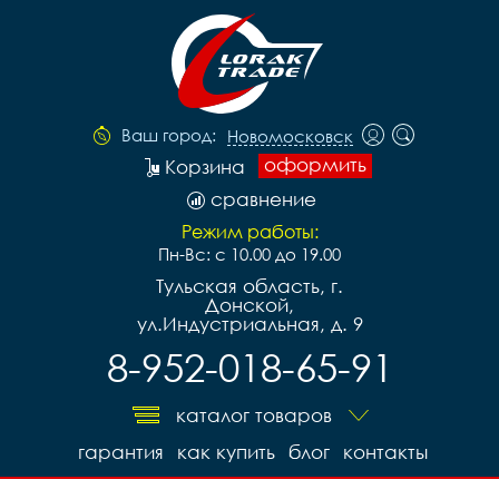
Ваш город:
Новомосковск
оформить
Корзина
сравнение
Режим работы:
Пн-Вс: с 10.00 до 19.00
Тульская область, г.
Донской,
ул.Индустриальная, д. 9
8-952-018-65-91
каталог товаров
гарантия
как купить
блог
контакты