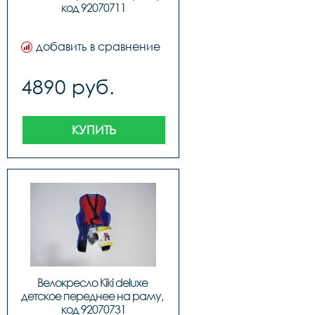
код 92070711
добавить в сравнение
4890 руб.
КУПИТЬ
Велокресло Kiki deluxe 
детское переднее на раму, 
код 92070731