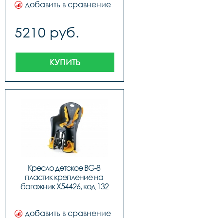
добавить в сравнение
5210 руб.
КУПИТЬ
Кресло детское BG-8 
пластик крепление на 
багажник X54426, код 132
добавить в сравнение