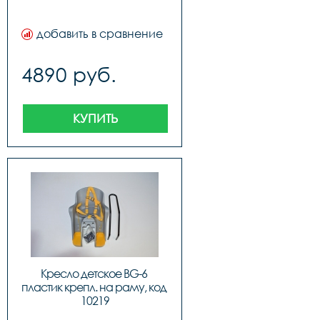
добавить в сравнение
4890 руб.
КУПИТЬ
Кресло детское BG-6 
пластик крепл. на раму, код 
10219