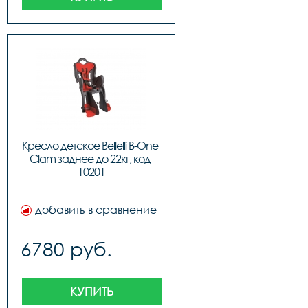
Кресло детское Bellelli B-One 
Clam заднее до 22кг, код 
10201
добавить в сравнение
6780 руб.
КУПИТЬ