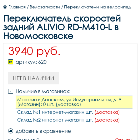
Главная
/
Велозапчасти
/
Переключатели на велосипед
Переключатель скоростей
задний ALIVIO RD-M410-L в
Новомосковске
3940 руб.
артикул: 620
НЕТ В НАЛИЧИИ
Наличие в магазинах:
Магазин в Донском, ул.Индустриальная, д. 9
(Магазин): 0 шт. (доставка)
Склад №1 интернет-магазин шт.
(доставка)
Склад №2 интернет-магазин шт.
(доставка)
добавить в сравнение