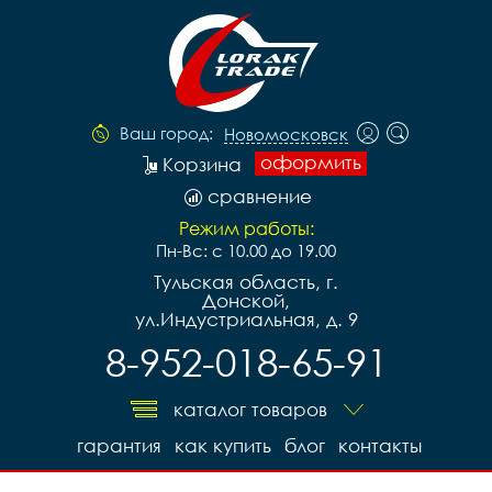
Ваш город:
Новомосковск
оформить
Корзина
сравнение
Режим работы:
Пн-Вс: с 10.00 до 19.00
Тульская область, г.
Донской,
ул.Индустриальная, д. 9
8-952-018-65-91
каталог товаров
гарантия
как купить
блог
контакты