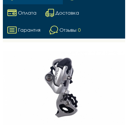
Оплата
Доставка
Гарантия
Отзывы
0