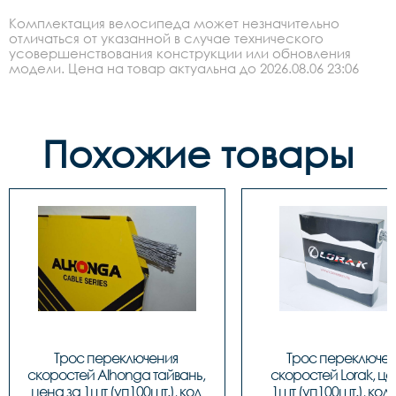
Комплектация велосипеда может незначительно
отличаться от указанной в случае технического
усовершенствования конструкции или обновления
модели. Цена на товар актуальна до 2026.08.06 23:06
Похожие товары
Трос переключения 
Трос переключен
скоростей Alhonga тайвань, 
скоростей Lorak, цен
цена за 1шт (уп100шт.), код 
1шт (уп100шт.), код