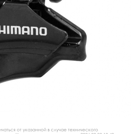
аться от указанной в случае технического