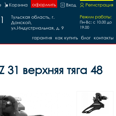
оформить
е
Корзина
Вход
Регистрация
91
Тульская область, г.
Режим работы:
Донской,
Пн-Вс: с 10.00 до
19.00
ул.Индустриальная, д. 9
гарантия
как купить
блог
контакты
31 верхняя тяга 48