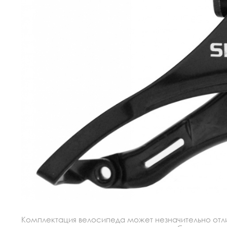
Комплектация велосипеда может незначительно отлич