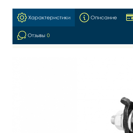
Характеристики
Описание
Отзывы
0