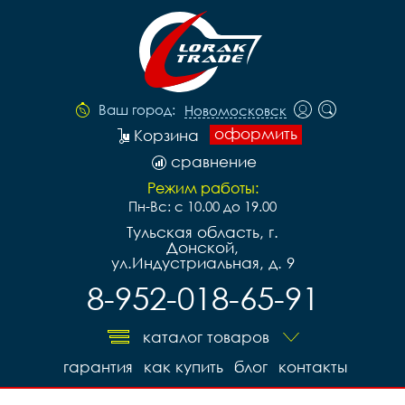
Ваш город:
Новомосковск
оформить
Корзина
сравнение
Режим работы:
Пн-Вс: с 10.00 до 19.00
Тульская область, г.
Донской,
ул.Индустриальная, д. 9
8-952-018-65-91
каталог товаров
гарантия
как купить
блог
контакты