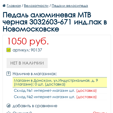
Главная
/
Велозапчасти
/
Педали велосипеда
Педаль алюминевая МТВ
черная 3032603-671 инд.пак в
Новомосковске
1050 руб.
артикул: 90137
НЕТ В НАЛИЧИИ
Наличие в магазинах:
Магазин в Донском, ул.Индустриальная, д. 9
(Магазин): 0 шт. (доставка)
Склад №1 интернет-магазин шт.
(доставка)
Склад №2 интернет-магазин шт.
(доставка)
добавить в сравнение