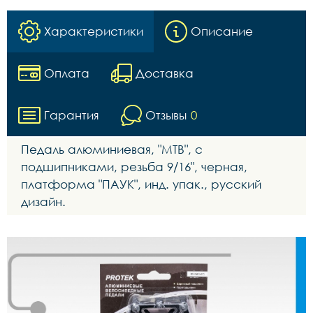
Характеристики
Описание
Оплата
Доставка
Гарантия
Отзывы
0
Педаль алюминиевая, "МТВ", с
подшипниками, резьба 9/16", черная,
платформа "ПАУК", инд. упак., русский
дизайн.