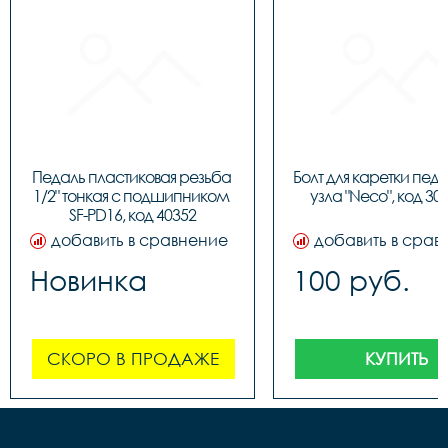
Педаль пластиковая резьба 
Болт для каретки педа
1/2" тонкая c подшипником 
узла "Neco", код 30
SF-PD16, код 40352
добавить в сравнение
добавить в срав
Новинка
100 руб.
СКОРО В ПРОДАЖЕ
КУПИТЬ