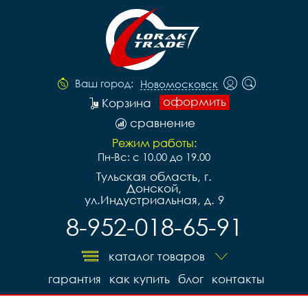
Ваш город:
Новомосковск
оформить
Корзина
сравнение
Режим работы:
Пн-Вс: с 10.00 до 19.00
Тульская область, г.
Донской,
ул.Индустриальная, д. 9
8-952-018-65-91
каталог товаров
гарантия
как купить
блог
контакты