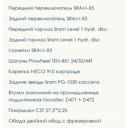
Передний переключатель SRAM-X5
Задний переключатель SRAM-X5
Передний тормоз Sram Level 1 hydr. disc
Задний тормоз Sram Level 1 hydr. disc
Манетки SRAM-X5
Шатуны Prowheel TEN-851 24/32/44T
Каретка NECO 910 картридж
Задние звезды Sram PG-1030 кассета
Втулки алюминий на промышленных
подшипниках Novatec D471 + D472
Покрышки CST 27,5"*2.25
Обода двойной обод с фрезеровкой