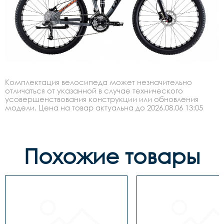
Комплектация велосипеда может незначительно
отличаться от указанной в случае технического
усовершенствования конструкции или обновления
модели. Цена на товар актуальна до 2026.08.06 13:05
Похожие товары