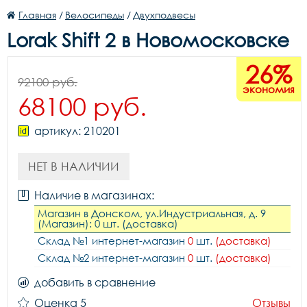
Главная
/
Велосипеды
/
Двухподвесы
Lorak Shift 2 в Новомосковске
26%
92100 руб.
экономия
68100 руб.
артикул: 210201
НЕТ В НАЛИЧИИ
Наличие в магазинах:
Магазин в Донском, ул.Индустриальная, д. 9
(Магазин): 0 шт. (доставка)
Склад №1 интернет-магазин
0
шт.
(доставка)
Склад №2 интернет-магазин
0
шт.
(доставка)
добавить в сравнение
Оценка 5
Отзывы