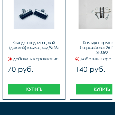
Колодка под клещевой 
Колодка тормозн
(детский) тормоз, код 95465
безрезьбовая 261V,
510092
добавить в сравнение
добавить в срав
70 руб.
140 руб.
КУПИТЬ
КУПИТЬ