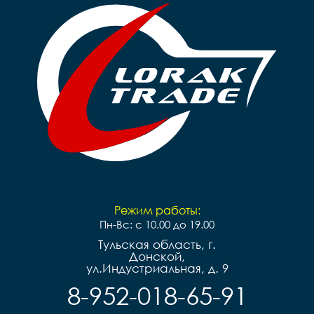
Режим работы:
Пн-Вс: с 10.00 до 19.00
Тульская область, г.
Донской,
ул.Индустриальная, д. 9
8-952-018-65-91