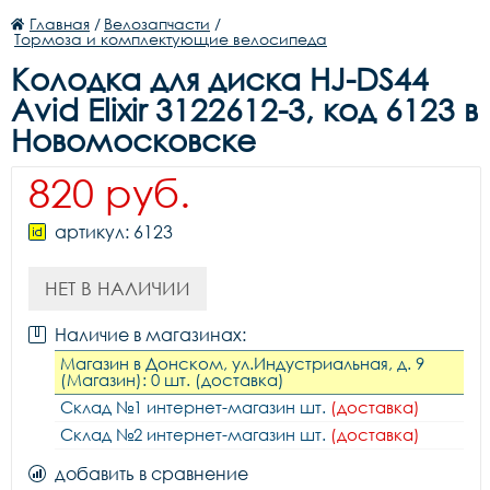
Главная
/
Велозапчасти
/
Тормоза и комплектующие велосипеда
Колодка для диска HJ-DS44
Avid Elixir 3122612-3, код 6123 в
Новомосковске
820 руб.
артикул: 6123
НЕТ В НАЛИЧИИ
Наличие в магазинах:
Магазин в Донском, ул.Индустриальная, д. 9
(Магазин): 0 шт. (доставка)
Склад №1 интернет-магазин шт.
(доставка)
Склад №2 интернет-магазин шт.
(доставка)
добавить в сравнение