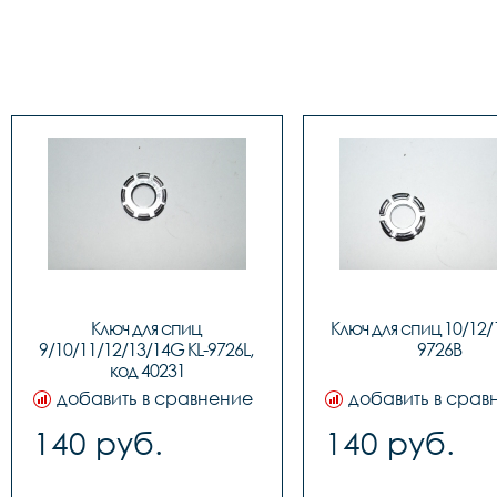
Ключ для спиц 
Ключ для спиц 10/12/
9/10/11/12/13/14G KL-9726L, 
9726B
код 40231
добавить в сравнение
добавить в срав
140 руб.
140 руб.