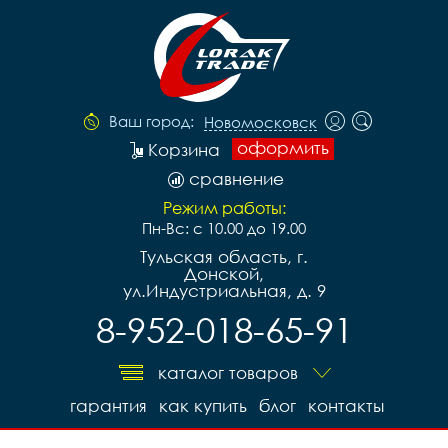
Ваш город:
Новомосковск
оформить
Корзина
сравнение
Режим работы:
Пн-Вс: с 10.00 до 19.00
Тульская область, г.
Донской,
ул.Индустриальная, д. 9
8-952-018-65-91
каталог товаров
гарантия
как купить
блог
контакты