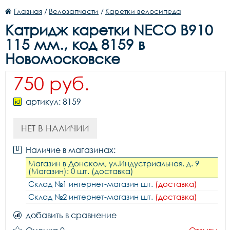
Главная
/
Велозапчасти
/
Каретки велосипеда
Катридж каретки NECO B910
115 мм., код 8159 в
Новомосковске
750 руб.
артикул: 8159
НЕТ В НАЛИЧИИ
Наличие в магазинах:
Магазин в Донском, ул.Индустриальная, д. 9
(Магазин): 0 шт. (доставка)
Склад №1 интернет-магазин шт.
(доставка)
Склад №2 интернет-магазин шт.
(доставка)
добавить в сравнение