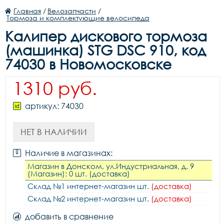
Главная
/
Велозапчасти
/
Тормоза и комплектующие велосипеда
Калипер дискового тормоза
(машинка) STG DSC 910, код
74030 в Новомосковске
1310 руб.
артикул: 74030
НЕТ В НАЛИЧИИ
Наличие в магазинах:
Магазин в Донском, ул.Индустриальная, д. 9
(Магазин): 0 шт. (доставка)
Склад №1 интернет-магазин шт.
(доставка)
Склад №2 интернет-магазин шт.
(доставка)
добавить в сравнение