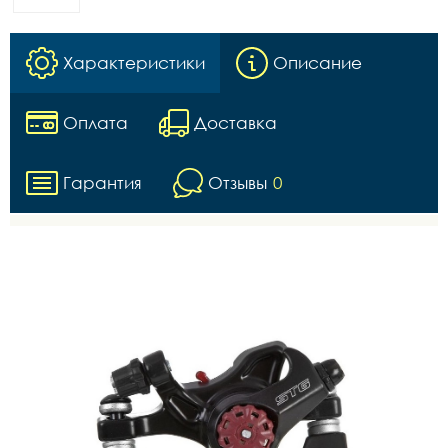
Характеристики
Описание
Оплата
Доставка
Гарантия
Отзывы
0