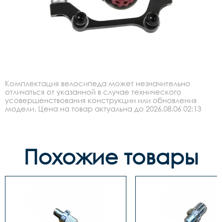
Комплектация велосипеда может незначительно
отличаться от указанной в случае технического
усовершенствования конструкции или обновления
модели. Цена на товар актуальна до 2026.08.06 02:13
Похожие товары