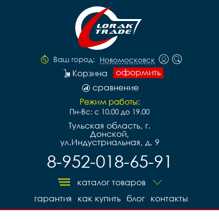
Ваш город:
Новомосковск
оформить
Корзина
сравнение
Режим работы:
Пн-Вс: с 10.00 до 19.00
Тульская область, г.
Донской,
ул.Индустриальная, д. 9
8-952-018-65-91
каталог товаров
гарантия
как купить
блог
контакты