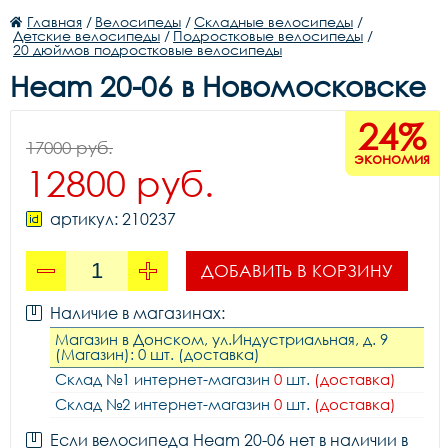
Главная
/
Велосипеды
/
Складные велосипеды
/
Детские велосипеды
/
Подростковые велосипеды
/
20 дюймов подростковые велосипеды
Heam 20-06 в Новомосковске
24%
17000 руб.
экономия
12800 руб.
артикул: 210237
ДОБАВИТЬ В КОРЗИНУ
Наличие в магазинах:
Магазин в Донском, ул.Индустриальная, д. 9
(Магазин): 0 шт. (доставка)
Склад №1 интернет-магазин
0
шт.
(доставка)
Склад №2 интернет-магазин
0
шт.
(доставка)
Если велосипеда Heam 20-06 нет в наличии в