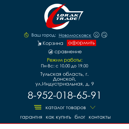
Ваш город:
Новомосковск
оформить
Корзина
сравнение
Режим работы:
Пн-Вс: с 10.00 до 19.00
Тульская область, г.
Донской,
ул.Индустриальная, д. 9
8-952-018-65-91
каталог товаров
гарантия
как купить
блог
контакты