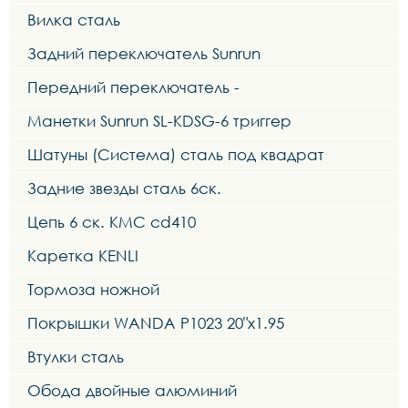
Вилка сталь
Задний переключатель Sunrun
Передний переключатель -
Манетки Sunrun SL-KDSG-6 триггер
Шатуны (Система) сталь под квадрат
Задние звезды сталь 6ск.
Цепь 6 ск. KMC cd410
Каретка KENLI
Тормоза ножной
Покрышки WANDA P1023 20"x1.95
Втулки сталь
Обода двойные алюминий