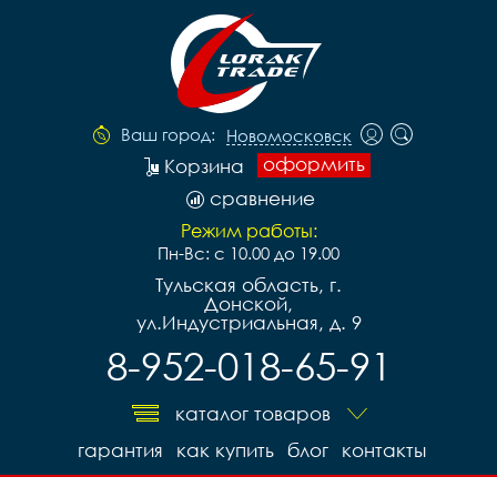
Ваш город:
Новомосковск
оформить
Корзина
сравнение
Режим работы:
Пн-Вс: с 10.00 до 19.00
Тульская область, г.
Донской,
ул.Индустриальная, д. 9
8-952-018-65-91
каталог товаров
гарантия
как купить
блог
контакты