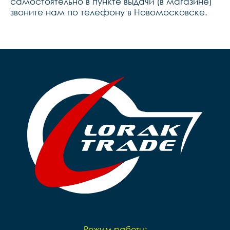
самостоятельно в пункте выдачи (в магазине)
звоните нам по телефону в Новомосковске.
Режим работы: